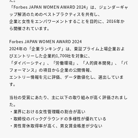
「Forbes JAPAN WOMEN AWARD 2024」は、ジェンダーギャ
ップ解消のためのベストプラクティスを共有し、
企業と女性をエンパワーメントすることを目的に、2016年か
ら開催されています。
Forbes JAPAN WOMEN AWARD 2024
2024年の「企業ランキング」は、東証プライム上場企業およ
びエントリーした企業約1,700社を対象に、
「ダイバーシティ」、「労働環境」、「人的資本開発」、「パ
フォーマンス」の項目から企業の公開情報、
エントリー情報を元に評価、データ数値化し、選出していま
す。
当社の受賞にあたり、主に以下の取り組みが高く評価されまし
た。
・業界における女性管理職の割合が高い
・取締役のバックグラウンドの多様性が優れている
・男性育休取得率が高く、男女賃金格差が少ない