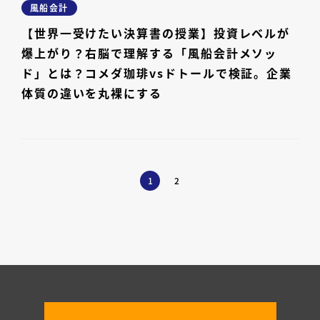
風船会計
【世界一受けたい決算書の授業】投資レベルが
爆上がり？右脳で理解する「風船会計メソッ
ド」とは？コメダ珈琲vsドトールで検証。企業
体質の違いを丸裸にする
1
2