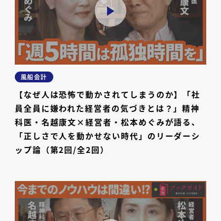
風船会計
【なぜ人は恐怖で動かされてしまうのか】「社
員全員に嫌われた経営者の気づきとは？」精神
科医・名越康文×経営者・松本めぐみが語る、
「正しさで人を動かせない時代」のリーダーシ
ップ論（第2回/全2回）