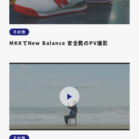
その他
MKKでNew Balance 安全靴のPV撮影
その他