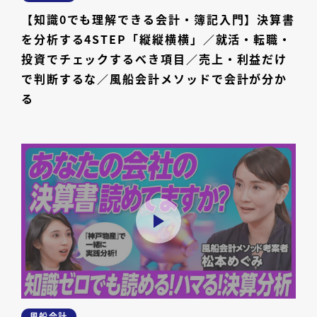
【知識0でも理解できる会計・簿記入門】決算書
を分析する4STEP「縦縦横横」／就活・転職・
投資でチェックするべき項目／売上・利益だけ
で判断するな／風船会計メソッドで会計が分か
る
風船会計