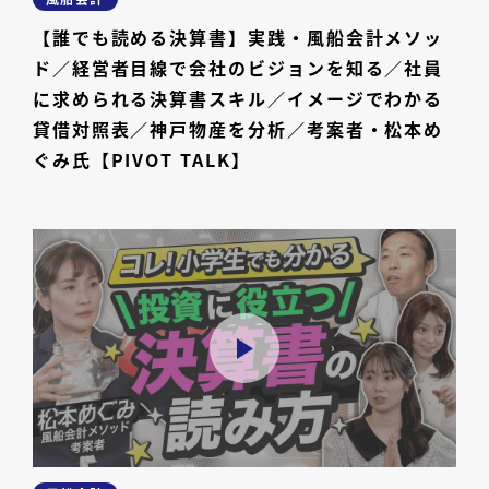
【誰でも読める決算書】実践・風船会計メソッ
ド／経営者目線で会社のビジョンを知る／社員
に求められる決算書スキル／イメージでわかる
貸借対照表／神戸物産を分析／考案者・松本め
ぐみ氏【PIVOT TALK】