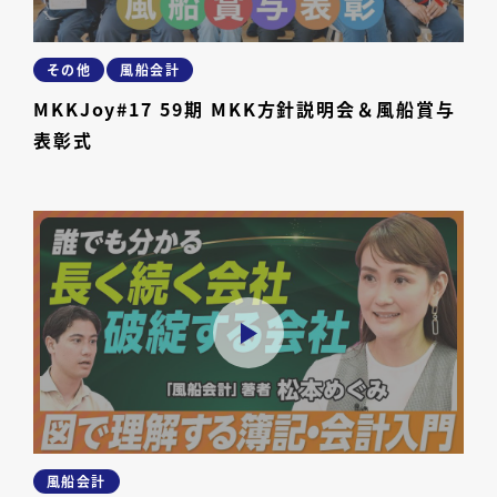
その他
風船会計
MKKJoy#17 59期 MKK方針説明会＆風船賞与
表彰式
風船会計