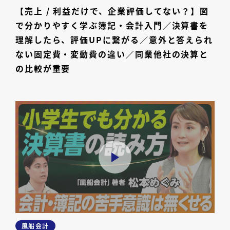
【売上 / 利益だけで、企業評価してない？】図
で分かりやすく学ぶ簿記・会計入門／決算書を
理解したら、評価UPに繋がる／意外と答えられ
ない固定費・変動費の違い／同業他社の決算と
の比較が重要
風船会計