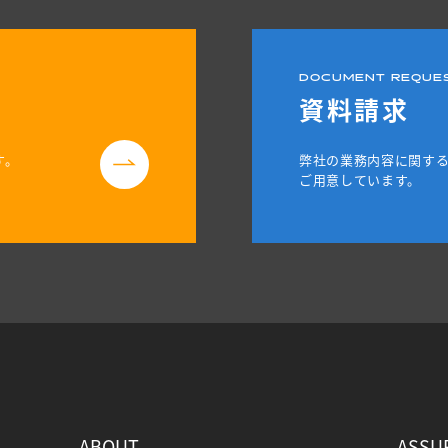
DOCUMENT REQUE
資料請求
す。
弊社の業務内容に関す
ご用意しています。
ABOUT
ASSU