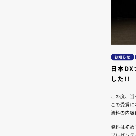
お知らせ
日本D
した!!
この度、当
この受賞に
資料の内容
資料は初め
プレゼンテ