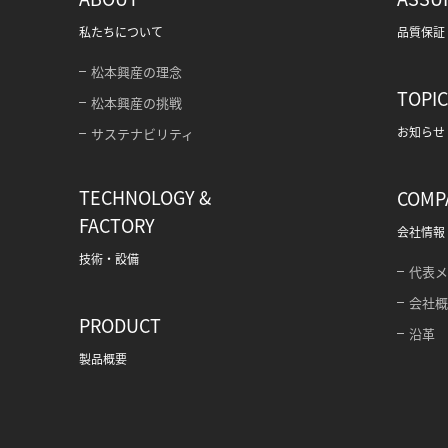
私たちについて
品質保証
松本興産の理念
TOPI
松本興産の挑戦
お知らせ
サステナビリティ
TECHNOLOGY &
COMP
FACTORY
会社情報
技術・設備
代表
会社
PRODUCT
沿革
製品概要