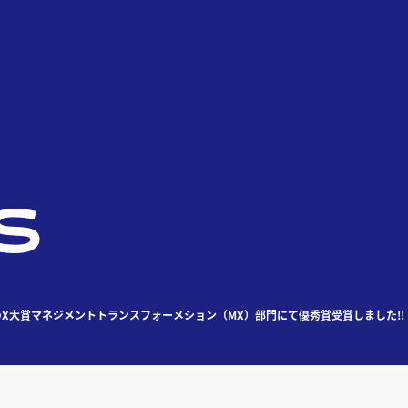
S
DX大賞​マネジメントトランスフォーメション（MX）部門にて優秀賞受賞しました!!