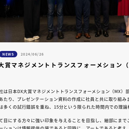
NEWS
2024/06/26
X大賞​マネジメントトランスフォーメション
社は日本DX大賞​マネジメントトランスフォーメション（MX
あたり、プレゼンテーション資料の作成に社員と共に取り組み
は多くの試行錯誤を重ね、15分という限られた時間内での理論
て目にする方々に強い印象を与えることを目指し、細部にまで
ーションは情報提供の場であると同時に、アートであると考え