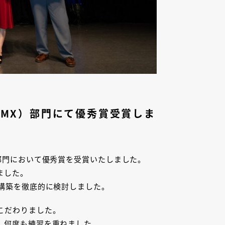
（MX）部門にて優秀賞受賞しま
）部門において優秀賞を受賞いたしました。
ました。
構築を徹底的に検討しました。
こだわりました。
、何度も練習を重ねました。