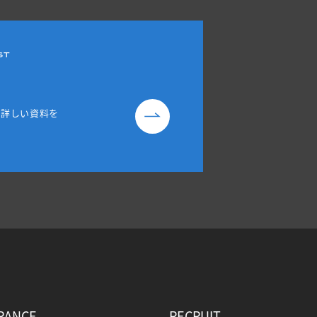
ST
る詳しい資料を
RANCE
RECRUIT